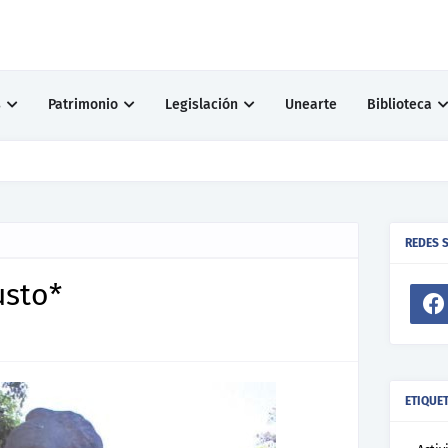
s
Patrimonio
Legislación
Unearte
Biblioteca
° 104 17/07/2026
REDES 
usto*
ETIQUE