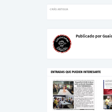
MÁS ANTIGUA
Publicado por
Guaic
ENTRADAS QUE PUEDEN INTERESARTE