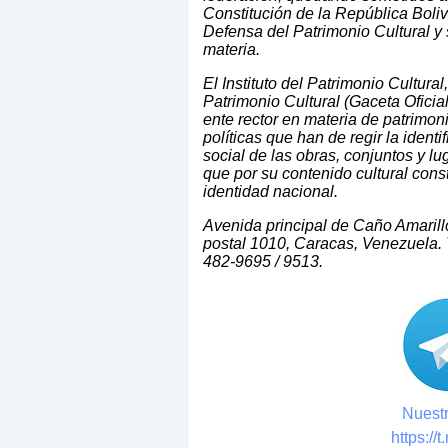
Constitución de la República Boli
Defensa del Patrimonio Cultural 
materia.
El Instituto del Patrimonio Cultura
Patrimonio Cultural (Gaceta Oficia
ente rector en materia de patrimoni
políticas que han de regir la identi
social de las obras, conjuntos y l
que por su contenido cultural con
identidad nacional.
Avenida principal de Caño Amarillo
postal 1010, Caracas, Venezuela. 
482-9695 / 9513.
Nuestr
https://