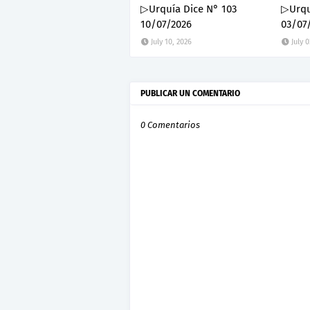
▷Urquía Dice N° 103
▷Urqu
10/07/2026
03/07
July 10, 2026
July 0
PUBLICAR UN COMENTARIO
0 Comentarios