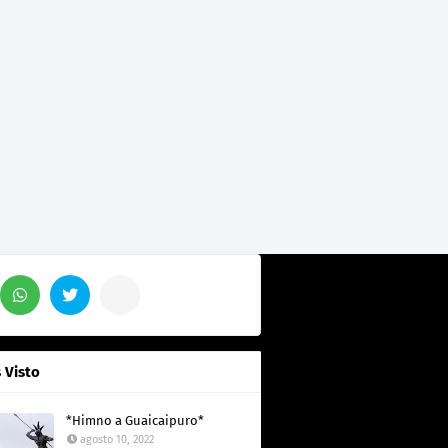
 Visto
*Himno a Guaicaipuro*
agosto 10, 2022