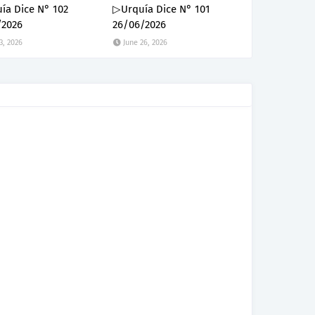
ía Dice N° 102
▷Urquía Dice N° 101
/2026
26/06/2026
3, 2026
June 26, 2026