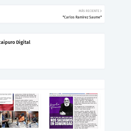
MÁS RECIENTE
*Carlos Ramírez Saume*
aipuro Digital