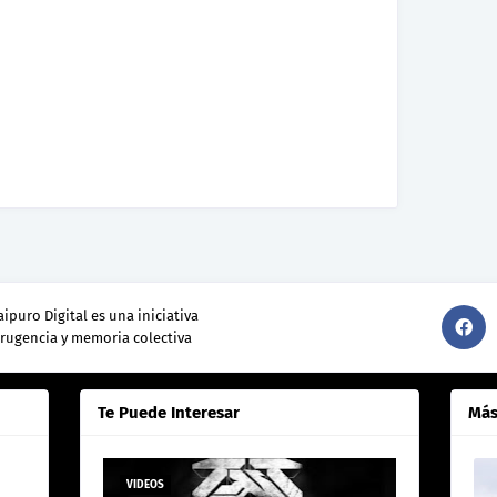
ipuro Digital es una iniciativa
srugencia y memoria colectiva
Te Puede Interesar
Más
VIDEOS